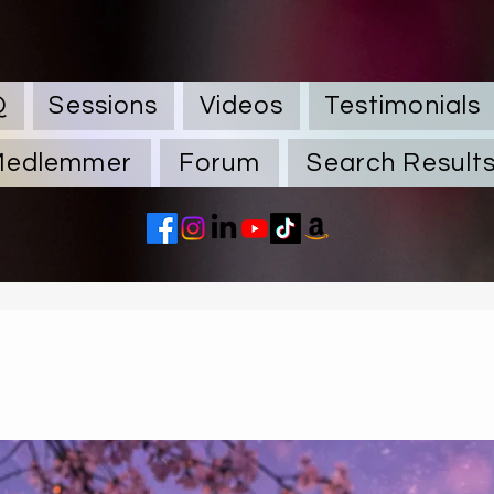
Q
Sessions
Videos
Testimonials
Medlemmer
Forum
Search Result