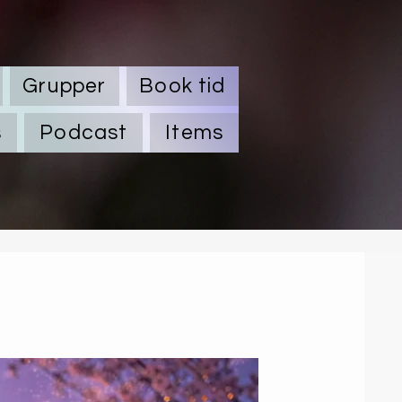
Grupper
Book tid
s
Podcast
Items