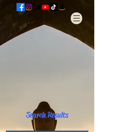
Search Results