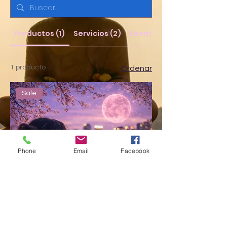
Productos (1)
Servicios (2)
Eventos (11)
1 producto
Ordenar
Sale
Phone
Email
Facebook